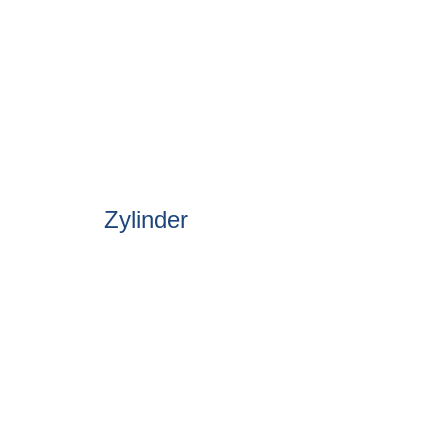
Zylinder