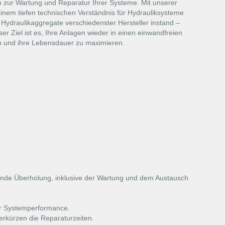
 zur Wartung und Reparatur Ihrer Systeme. Mit unserer
inem tiefen technischen Verständnis für Hydrauliksysteme
e Hydraulikaggregate verschiedenster Hersteller instand –
er Ziel ist es, Ihre Anlagen wieder in einen einwandfreien
n und ihre Lebensdauer zu maximieren.
ende Überholung, inklusive der Wartung und dem Austausch
er Systemperformance.
erkürzen die Reparaturzeiten.