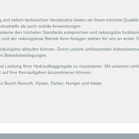
g und tiefem technischen Verständnis bieten wir Ihnen höchste Qualität
industrielle als auch mobile Anwendungen.
ysteme den höchsten Standards entsprechen und reibungslos funktioni
 und der reibungslose Betrieb Ihrer Anlagen stehen für uns an erster St
reibungslos ablaufen können. Durch unsere umfassenden Instandsetzung
len Betriebsbedingungen.
und Leistung Ihrer Hydraulikaggregate zu maximieren. Mit unserem umfa
z auf Ihre Kernaufgaben konzentrieren können.
len Bosch Rexroth, Hydac, Parker, Hunger und Hawe.