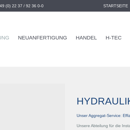
49 (0) 22 37 / 92 36 0-0
STARTSEITE
UNG
NEUANFERTIGUNG
HANDEL
H-TEC
HYDRAULI
Unser Aggregat-Service: Effi
Unsere Abteilung für die Ins