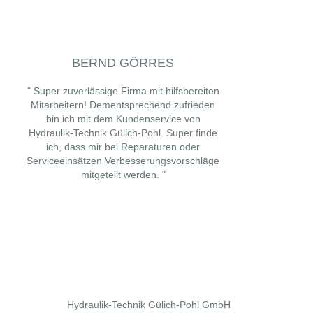
BERND GÖRRES
" Super zuverlässige Firma mit hilfsbereiten
Mitarbeitern! Dementsprechend zufrieden
"
bin ich mit dem Kundenservice von
s
Hydraulik-Technik Gülich-Pohl. Super finde
ich, dass mir bei Reparaturen oder
Serviceeinsätzen Verbesserungsvorschläge
R
mitgeteilt werden. "
Hydraulik-Technik Gülich-Pohl GmbH