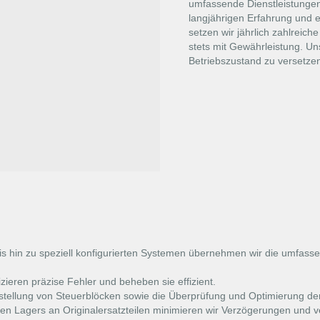
umfassende Dienstleistungen
langjährigen Erfahrung und e
setzen wir jährlich zahlreich
stets mit Gewährleistung. Uns
Betriebszustand zu versetze
 hin zu speziell konfigurierten Systemen übernehmen wir die umfass
ieren präzise Fehler und beheben sie effizient.
nstellung von Steuerblöcken sowie die Überprüfung und Optimierung d
n Lagers an Originalersatzteilen minimieren wir Verzögerungen und v