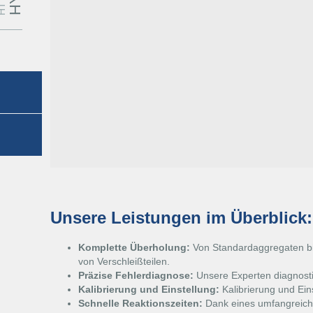
Unsere Leistungen im Überblick:
Komplette Überholung:
Von Standardaggregaten bis
von Verschleißteilen.
Präzise Fehlerdiagnose:
Unsere Experten diagnostiz
Kalibrierung und Einstellung:
Kalibrierung und Ei
Schnelle Reaktionszeiten:
Dank eines umfangreiche