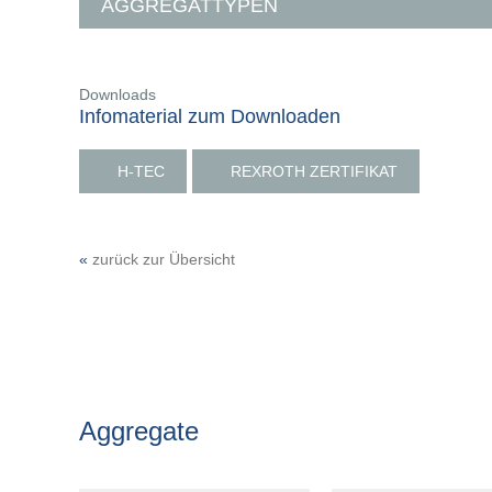
AGGREGATTYPEN
Downloads
Infomaterial zum Downloaden
H-TEC
REXROTH ZERTIFIKAT
«
zurück zur Übersicht
Aggregate