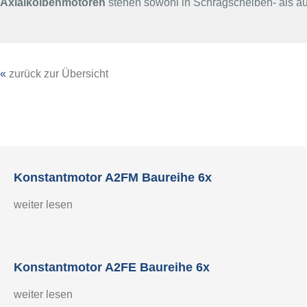
Axialkolbenmotoren
stehen sowohl in Schrägscheiben- als au
«
zurück zur Übersicht
Konstantmotor A2FM Baureihe 6x
weiter lesen
Konstantmotor A2FE Baureihe 6x
weiter lesen