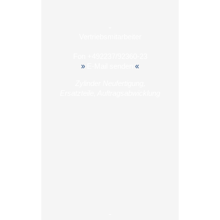
-
Vertriebsmitarbeiter
Fon
+492237/92360-23
»
E-Mail senden
«
Zylinder Neufertigung,
Ersatzteile, Auftragsabwicklung
-