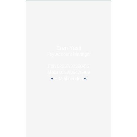
Eren Yasli
Key Account Manager
Fon
02237/92360-55
Mobil
0152/06475809
»
E-Mail senden
«