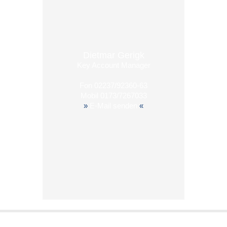
Dietmar Gerigk
Key Account Manager
Fon
02237/92360-63
Mobil
0173/7267033
»
E-Mail senden
«